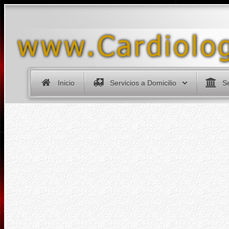
Inicio
Servicios a Domicilio
Se