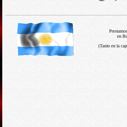
Prestamo
en Bu
(Tanto en la cap